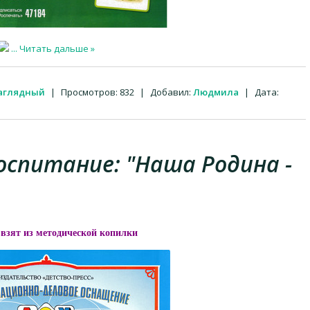
...
Читать дальше »
наглядный
|
Просмотров:
832
|
Добавил:
Людмила
|
Дата:
спитание: "Наша Родина -
взят из методической копилки