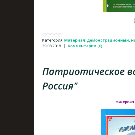
Категория:
Материал: демонстрационный, 
29.08.2018
|
Комментарии (0)
Патриотическое во
Россия"
материал 