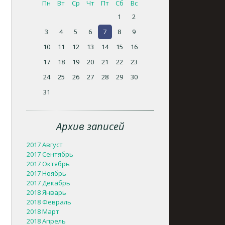
Пн
Вт
Ср
Чт
Пт
Сб
Вс
1
2
3
4
5
6
7
8
9
10
11
12
13
14
15
16
17
18
19
20
21
22
23
24
25
26
27
28
29
30
31
Архив записей
2017 Август
2017 Сентябрь
2017 Октябрь
2017 Ноябрь
2017 Декабрь
2018 Январь
2018 Февраль
2018 Март
2018 Апрель