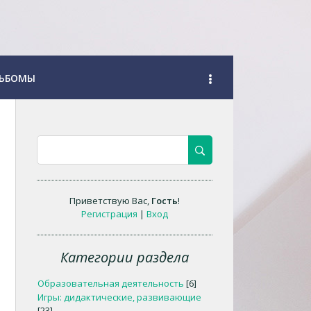
ЬБОМЫ
Приветствую Вас
,
Гость
!
Регистрация
|
Вход
Категории раздела
Образовательная деятельность
[6]
Игры: дидактические, развивающие
[23]