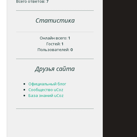
Всего ответов:
7
Статистика
Онлайн всего:
1
Гостей:
1
Пользователей:
0
Друзья сайта
Официальный блог
Сообщество uCoz
База знаний uCoz