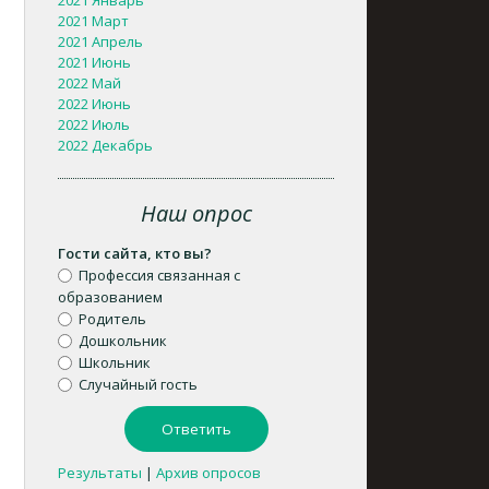
2021 Январь
2021 Март
2021 Апрель
2021 Июнь
2022 Май
2022 Июнь
2022 Июль
2022 Декабрь
Наш опрос
Гости сайта, кто вы?
Профессия связанная с
образованием
Родитель
Дошкольник
Школьник
Случайный гость
Результаты
|
Архив опросов