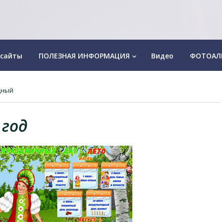
 сайты
ПОЛЕЗНАЯ ИНФОРМАЦИЯ
Видео
ФОТОАЛ
keyboard_arrow_down
дный
 год