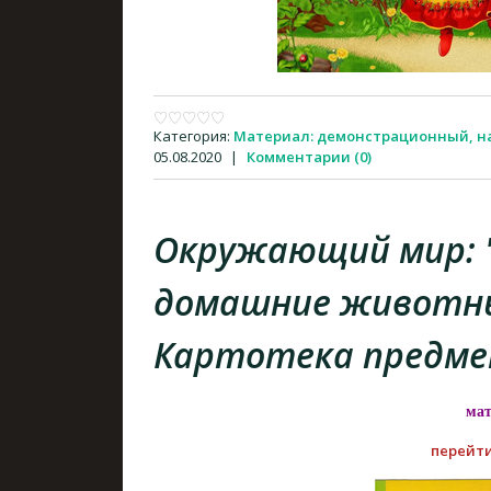
Категория:
Материал: демонстрационный, 
05.08.2020
|
Комментарии (0)
Окружающий мир: 
домашние животны
Картотека предме
мат
перейти