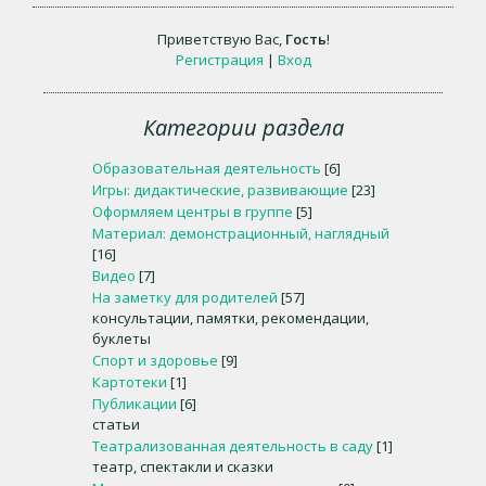
Приветствую Вас
,
Гость
!
Регистрация
|
Вход
Категории раздела
Образовательная деятельность
[6]
Игры: дидактические, развивающие
[23]
Оформляем центры в группе
[5]
Материал: демонстрационный, наглядный
[16]
Видео
[7]
На заметку для родителей
[57]
консультации, памятки, рекомендации,
буклеты
Спорт и здоровье
[9]
Картотеки
[1]
Публикации
[6]
статьи
Театрализованная деятельность в саду
[1]
театр, спектакли и сказки