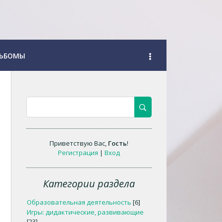
ЬБОМЫ
Приветствую Вас
,
Гость
!
Регистрация
|
Вход
Категории раздела
Образовательная деятельность
[6]
Игры: дидактические, развивающие
[23]