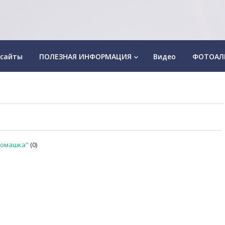
 сайты
ПОЛЕЗНАЯ ИНФОРМАЦИЯ
Видео
ФОТОАЛ
keyboard_arrow_down
Ромашка"
(0)