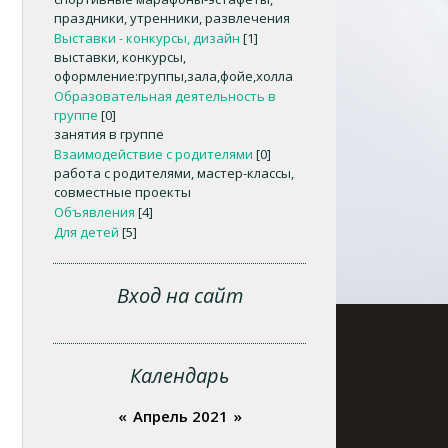
праздники, утренники, развлечения
Выставки - конкурсы, дизайн
[1]
выставки, конкурсы,
оформление:группы,зала,фойе,холла
Образовательная деятельность в
группе
[0]
занятия в группе
Взаимодействие с родителями
[0]
работа с родителями, мастер-классы,
совместные проекты
Объявления
[4]
Для детей
[5]
Вход на сайт
Календарь
«
Апрель 2021
»