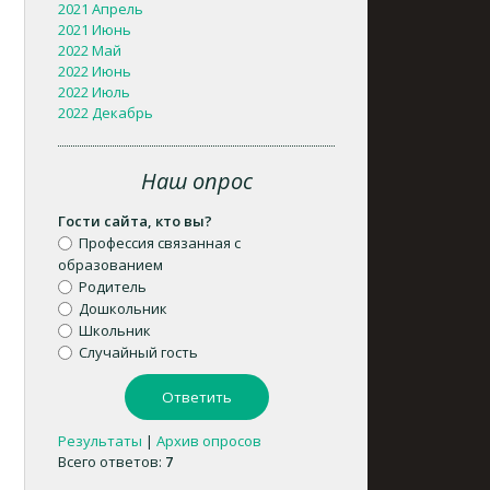
2021 Апрель
2021 Июнь
2022 Май
2022 Июнь
2022 Июль
2022 Декабрь
Наш опрос
Гости сайта, кто вы?
Профессия связанная с
образованием
Родитель
Дошкольник
Школьник
Случайный гость
Результаты
|
Архив опросов
Всего ответов:
7