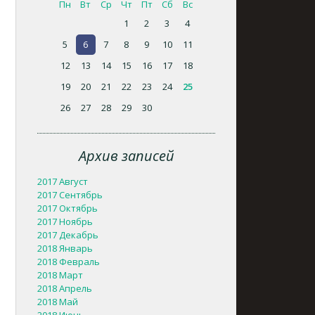
Пн
Вт
Ср
Чт
Пт
Сб
Вс
1
2
3
4
5
6
7
8
9
10
11
12
13
14
15
16
17
18
19
20
21
22
23
24
25
26
27
28
29
30
Архив записей
2017 Август
2017 Сентябрь
2017 Октябрь
2017 Ноябрь
2017 Декабрь
2018 Январь
2018 Февраль
2018 Март
2018 Апрель
2018 Май