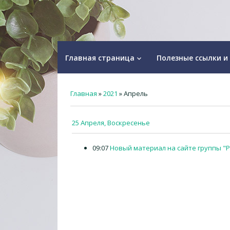
Главная страница
Полезные ссылки и
keyboard_arrow_down
Главная
»
2021
»
Апрель
25 Апреля, Воскресенье
09:07
Новый материал на сайте группы "