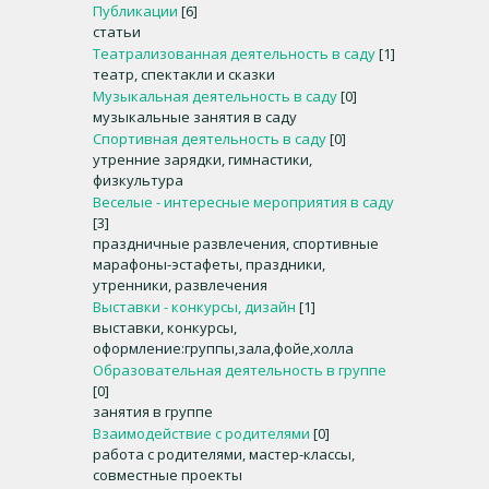
Публикации
[6]
статьи
Театрализованная деятельность в саду
[1]
театр, спектакли и сказки
Музыкальная деятельность в саду
[0]
музыкальные занятия в саду
Спортивная деятельность в саду
[0]
утренние зарядки, гимнастики,
физкультура
Веселые - интересные мероприятия в саду
[3]
праздничные развлечения, спортивные
марафоны-эстафеты, праздники,
утренники, развлечения
Выставки - конкурсы, дизайн
[1]
выставки, конкурсы,
оформление:группы,зала,фойе,холла
Образовательная деятельность в группе
[0]
занятия в группе
Взаимодействие с родителями
[0]
работа с родителями, мастер-классы,
совместные проекты