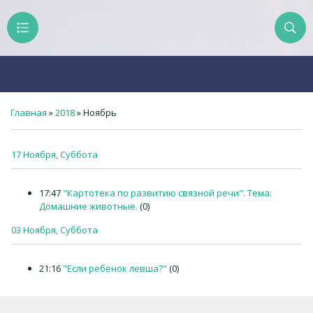
Главная
»
2018
»
Ноябрь
17 Ноября, Суббота
17:47
"Картотека по развитию связной речи". Тема:
Домашние животные.
(0)
03 Ноября, Суббота
21:16
"Если ребёнок левша?"
(0)