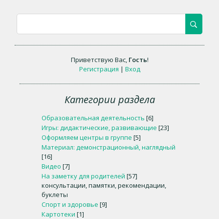
Приветствую Вас
,
Гость
!
Регистрация
|
Вход
Категории раздела
Образовательная деятельность
[6]
Игры: дидактические, развивающие
[23]
Оформляем центры в группе
[5]
Материал: демонстрационный, наглядный
[16]
Видео
[7]
На заметку для родителей
[57]
консультации, памятки, рекомендации,
буклеты
Спорт и здоровье
[9]
Картотеки
[1]