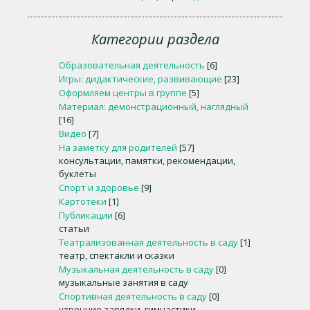
Категории раздела
Образовательная деятельность
[6]
Игры: дидактические, развивающие
[23]
Оформляем центры в группе
[5]
Материал: демонстрационный, наглядный
[16]
Видео
[7]
На заметку для родителей
[57]
консультации, памятки, рекомендации,
буклеты
Спорт и здоровье
[9]
Картотеки
[1]
Публикации
[6]
статьи
Театрализованная деятельность в саду
[1]
театр, спектакли и сказки
Музыкальная деятельность в саду
[0]
музыкальные занятия в саду
Спортивная деятельность в саду
[0]
утренние зарядки, гимнастики,