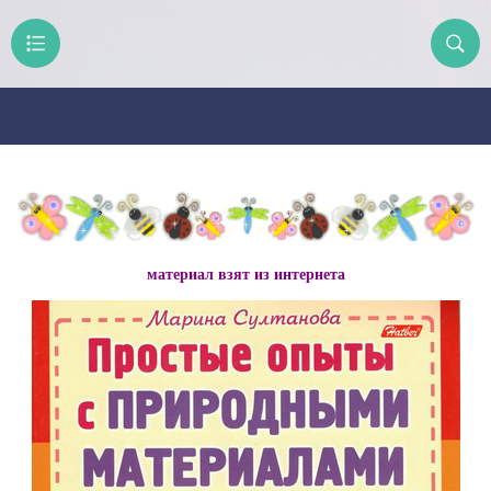
материал взят из интернета