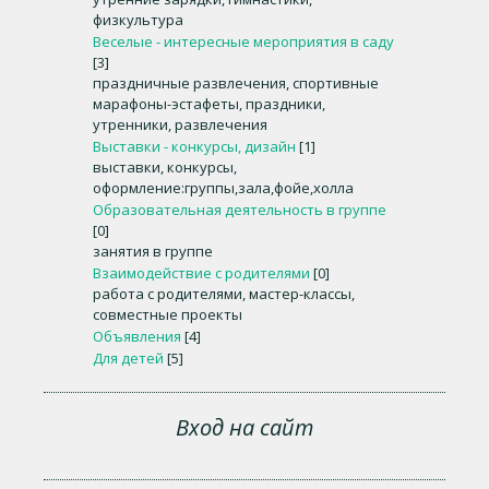
физкультура
Веселые - интересные мероприятия в саду
[3]
праздничные развлечения, спортивные
марафоны-эстафеты, праздники,
утренники, развлечения
Выставки - конкурсы, дизайн
[1]
выставки, конкурсы,
оформление:группы,зала,фойе,холла
Образовательная деятельность в группе
[0]
занятия в группе
Взаимодействие с родителями
[0]
работа с родителями, мастер-классы,
совместные проекты
Объявления
[4]
Для детей
[5]
Вход на сайт