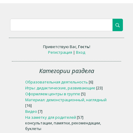
Приветствую Вас
,
Гость
!
Регистрация
|
Вход
Категории раздела
Образовательная деятельность
[6]
Игры: дидактические, развивающие
[23]
Оформляем центры в группе
[5]
Материал: демонстрационный, наглядный
[16]
Видео
[7]
На заметку для родителей
[57]
консультации, памятки, рекомендации,
буклеты