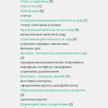
Спорт и здоровье
[9]
Картотеки
[1]
Публикации
[6]
статьи
Театрализованная деятельность в саду
[1]
театр, спектакли и сказки
Музыкальная деятельность в саду
[0]
музыкальные занятия в саду
Спортивная деятельность в саду
[0]
утренние зарядки, гимнастики,
физкультура
Веселые - интересные мероприятия в саду
[3]
праздничные развлечения, спортивные
марафоны-эстафеты, праздники,
утренники, развлечения
Выставки - конкурсы, дизайн
[1]
выставки, конкурсы,
оформление:группы,зала,фойе,холла
Образовательная деятельность в группе
[0]
занятия в группе
Взаимодействие с родителями
[0]