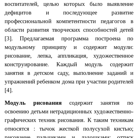
воспитателей, целью которых было выявление
дефицитов и последующее развитие
профессиональной компетентности педагогов в
области развития творческих способностей детей
[3]. Предлагаемая программа построена по
модульному принципу и содержит модули:
рисование, лепка, аппликация, художественное
конструирование. Каждый модуль содержит
занятия в детском саду, выполнение заданий и
упражнений ребенком дома при участии родителей
[4].
Модуль рисования
содержит занятия по
освоению детьми нетрадиционных художественно-
графических техник рисования. К таким техникам
относятся : тычок жесткой полусухой кистью;
рисование пальчиками и ладошками; оттиск