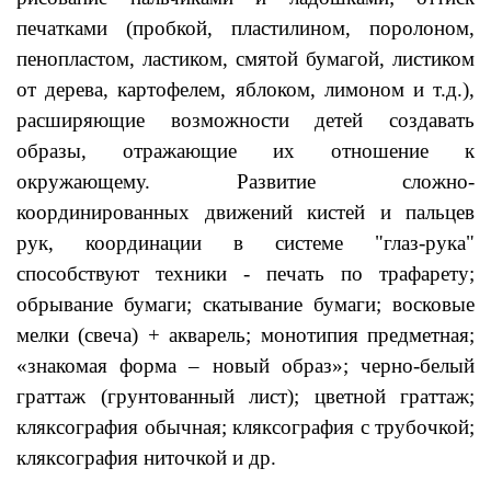
печатками (пробкой, пластилином, поролоном,
пенопластом, ластиком, смятой бумагой, листиком
от дерева, картофелем, яблоком, лимоном и т.д.),
расширяющие возможности детей создавать
образы, отражающие их отношение к
окружающему. Развитие сложно-
координированных движений кистей и пальцев
рук, координации в системе "глаз-рука"
способствуют техники - печать по трафарету;
обрывание бумаги; скатывание бумаги; восковые
мелки (свеча) + акварель; монотипия предметная;
«знакомая форма – новый образ»; черно-белый
граттаж (грунтованный лист); цветной граттаж;
кляксография обычная; кляксография с трубочкой;
кляксография ниточкой и др.