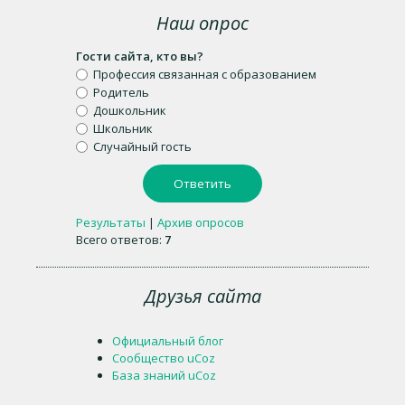
Наш опрос
Гости сайта, кто вы?
Профессия связанная с образованием
Родитель
Дошкольник
Школьник
Случайный гость
Результаты
|
Архив опросов
Всего ответов:
7
Друзья сайта
Официальный блог
Сообщество uCoz
База знаний uCoz