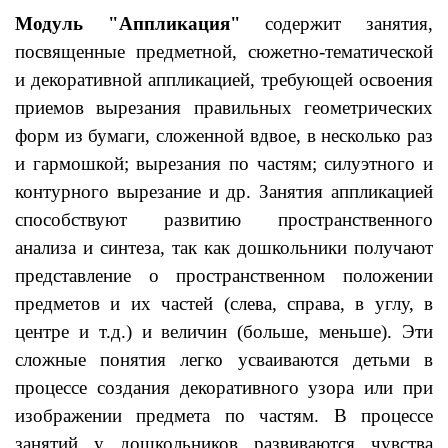
Модуль "Аппликация"
содержит
занятия,
посвященные предметной, сюжетно-тематической
и декоративной аппликацией, требующей освоения
приемов
вырезания правильных геометрических
форм из бумаги, сложенной вдвое, в несколько раз
и гармошкой; вырезания по частям; силуэтного и
контурного вырезание и др. Занятия аппликацией
способствуют развитию пространственного
анализа и синтеза, так как дошкольники получают
представление о пространственном положении
предметов и их частей (слева, справа, в углу, в
центре и т.д.) и величин (больше, меньше). Эти
сложные понятия легко усваиваются детьми в
процессе создания декоративного узора или при
изображении предмета по частям. В процессе
занятий у дошкольников развиваются чувства