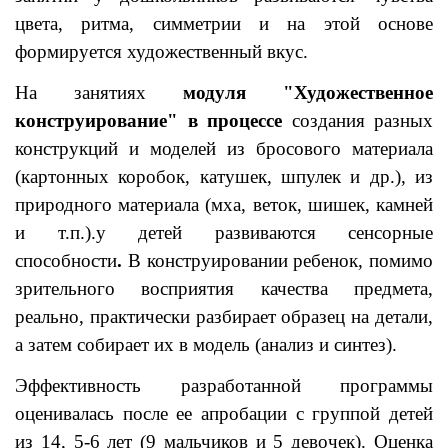
цвета, ритма, симметрии и на этой основе
формируется художественный вкус.
На занятиях
модуля "Художественное
конструирование" в процессе
создания разных
конструкций и моделей из бросового материала
(картонных коробок, катушек, шпулек и др.), из
природного материала (мха, веток, шишек, камней
и т.п.).у детей развиваются сенсорные
способности
.
В конструировании ребенок, помимо
зрительного восприятия качества предмета,
реально, практически разбирает образец на детали,
а затем собирает их в модель (анализ и синтез).
Эффективность разработанной программы
оценивалась после ее апробации с группой детей
из 14, 5-6 лет (9 мальчиков и 5 девочек). Оценка