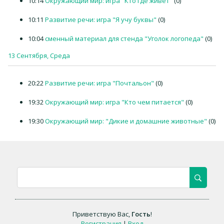
10:14
Окружающий мир: игра "Кто где живет"
(0)
10:11
Развитие речи: игра "Я учу буквы"
(0)
10:04
сменный материал для стенда "Уголок логопеда"
(0)
13 Сентября, Среда
20:22
Развитие речи: игра "Почтальон"
(0)
19:32
Окружающий мир: игра "Кто чем питается"
(0)
19:30
Окружающий мир: "Дикие и домашние животные"
(0)
Приветствую Вас
,
Гость
!
Регистрация
|
Вход