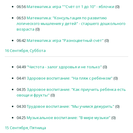
06:56
Математика: игра ""Счёт от 1 до 10" - яблочки
(0)
06:53
Математика: "Консультация по развитию
логического мышления у детей" - старшего дошкольного
возраста
(0)
06:42
Математика: игра "Разноцветный счёт"
(0)
16 Сентября, Суббота
04:49
"Чистота - залог здоровья и не только"
(0)
04:41
Здоровое воспитание: "На пляж с ребёнком"
(0)
04:35
Здоровое воспитание: "Как приучить ребёнка есть
овощи и фрукты"
(0)
04:30
Трудовое воспитание: "Мы учимся дежурить"
(0)
04:25
Музыкальное воспитание: "В мире музыки"
(0)
15 Сентября, Пятница