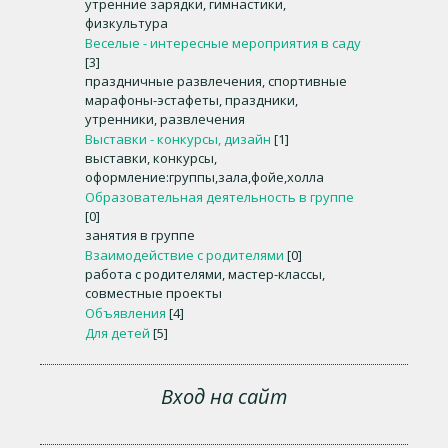
утренние зарядки, гимнастики,
физкультура
Веселые - интересные мероприятия в саду
[3]
праздничные развлечения, спортивные
марафоны-эстафеты, праздники,
утренники, развлечения
Выставки - конкурсы, дизайн
[1]
выставки, конкурсы,
оформление:группы,зала,фойе,холла
Образовательная деятельность в группе
[0]
занятия в группе
Взаимодействие с родителями
[0]
работа с родителями, мастер-классы,
совместные проекты
Объявления
[4]
Для детей
[5]
Вход на сайт