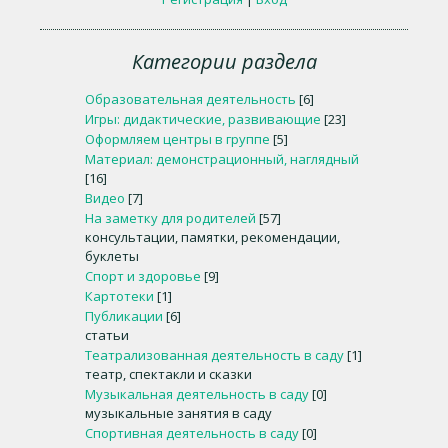
Категории раздела
Образовательная деятельность
[6]
Игры: дидактические, развивающие
[23]
Оформляем центры в группе
[5]
Материал: демонстрационный, наглядный
[16]
Видео
[7]
На заметку для родителей
[57]
консультации, памятки, рекомендации,
буклеты
Спорт и здоровье
[9]
Картотеки
[1]
Публикации
[6]
статьи
Театрализованная деятельность в саду
[1]
театр, спектакли и сказки
Музыкальная деятельность в саду
[0]
музыкальные занятия в саду
Спортивная деятельность в саду
[0]