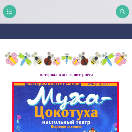
материал взят из интернета