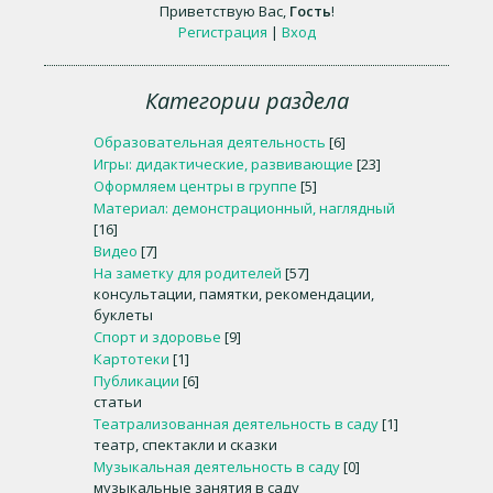
Приветствую Вас
,
Гость
!
Регистрация
|
Вход
Категории раздела
Образовательная деятельность
[6]
Игры: дидактические, развивающие
[23]
Оформляем центры в группе
[5]
Материал: демонстрационный, наглядный
[16]
Видео
[7]
На заметку для родителей
[57]
консультации, памятки, рекомендации,
буклеты
Спорт и здоровье
[9]
Картотеки
[1]
Публикации
[6]
статьи
Театрализованная деятельность в саду
[1]
театр, спектакли и сказки
Музыкальная деятельность в саду
[0]
музыкальные занятия в саду