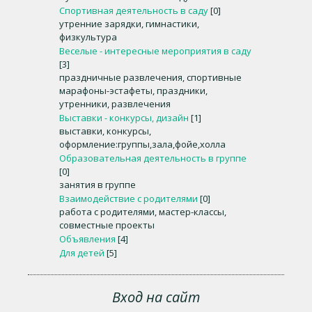
Спортивная деятельность в саду
[0]
утренние зарядки, гимнастики,
физкультура
Веселые - интересные мероприятия в саду
[3]
праздничные развлечения, спортивные
марафоны-эстафеты, праздники,
утренники, развлечения
Выставки - конкурсы, дизайн
[1]
выставки, конкурсы,
оформление:группы,зала,фойе,холла
Образовательная деятельность в группе
[0]
занятия в группе
Взаимодействие с родителями
[0]
работа с родителями, мастер-классы,
совместные проекты
Объявления
[4]
Для детей
[5]
Вход на сайт