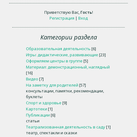
Приветствую Вас
,
Гость
!
Регистрация
|
Вход
Категории раздела
Образовательная деятельность
[6]
Игры: дидактические, развивающие
[23]
Оформляем центры в группе
[5]
Материал: демонстрационный, наглядный
[16]
Видео
[7]
На заметку для родителей
[57]
консультации, памятки, рекомендации,
буклеты
Спорт и здоровье
[9]
Картотеки
[1]
Публикации
[6]
статьи
Театрализованная деятельность в саду
[1]
театр, спектакли и сказки