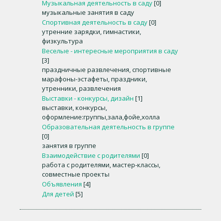
Музыкальная деятельность в саду
[0]
музыкальные занятия в саду
Спортивная деятельность в саду
[0]
утренние зарядки, гимнастики,
физкультура
Веселые - интересные мероприятия в саду
[3]
праздничные развлечения, спортивные
марафоны-эстафеты, праздники,
утренники, развлечения
Выставки - конкурсы, дизайн
[1]
выставки, конкурсы,
оформление:группы,зала,фойе,холла
Образовательная деятельность в группе
[0]
занятия в группе
Взаимодействие с родителями
[0]
работа с родителями, мастер-классы,
совместные проекты
Объявления
[4]
Для детей
[5]