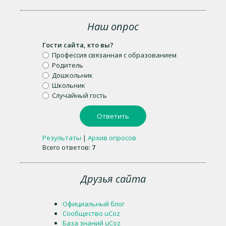
Наш опрос
Гости сайта, кто вы?
Профессия связанная с образованием
Родитель
Дошкольник
Школьник
Случайный гость
Результаты
|
Архив опросов
Всего ответов:
7
Друзья сайта
Официальный блог
Сообщество uCoz
База знаний uCoz