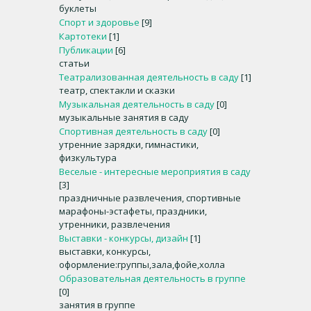
буклеты
Спорт и здоровье
[9]
Картотеки
[1]
Публикации
[6]
статьи
Театрализованная деятельность в саду
[1]
театр, спектакли и сказки
Музыкальная деятельность в саду
[0]
музыкальные занятия в саду
Спортивная деятельность в саду
[0]
утренние зарядки, гимнастики,
физкультура
Веселые - интересные мероприятия в саду
[3]
праздничные развлечения, спортивные
марафоны-эстафеты, праздники,
утренники, развлечения
Выставки - конкурсы, дизайн
[1]
выставки, конкурсы,
оформление:группы,зала,фойе,холла
Образовательная деятельность в группе
[0]
занятия в группе