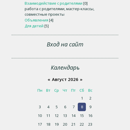
Взаимодействие с родителями
[0]
работа с родителями, мастер-классы,
совместные проекты
Объявления
[4]
Для детей
[5]
Вход на сайт
Календарь
«
Август 2026
»
Пн
Вт
Ср
Чт
Пт
Сб
Вс
1
2
3
4
5
6
7
8
9
10
11
12
13
14
15
16
17
18
19
20
21
22
23