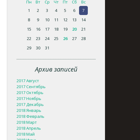
Пн
Вт
Ср
Чт
Пт
Сб
Вс
1
2
3
4
5
6
7
8
9
10
11
12
13
14
15
16
17
18
19
20
21
22
23
24
25
26
27
28
29
30
31
Архив записей
2017 Август
2017 Сентябрь
2017 Октябрь
2017 Ноябрь
2017 Декабрь
2018 Январь
2018 Февраль
2018 Март
2018 Апрель
2018 Май