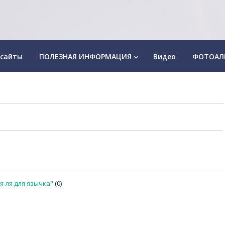
 сайты
ПОЛЕЗНАЯ ИНФОРМАЦИЯ
Видео
ФОТОАЛ
keyboard_arrow_down
я-ля для язычка"
(0)