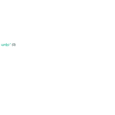
 цифр"
(0)