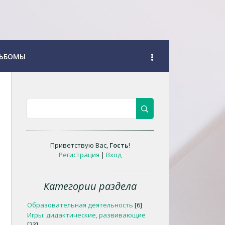
ЬБОМЫ
Приветствую Вас
,
Гость
!
Регистрация
|
Вход
Категории раздела
Образовательная деятельность
[6]
Игры: дидактические, развивающие
[23]