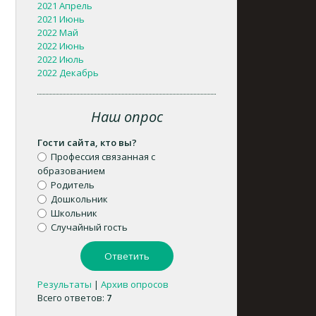
2021 Апрель
2021 Июнь
2022 Май
2022 Июнь
2022 Июль
2022 Декабрь
Наш опрос
Гости сайта, кто вы?
Профессия связанная с
образованием
Родитель
Дошкольник
Школьник
Случайный гость
Результаты
|
Архив опросов
Всего ответов:
7