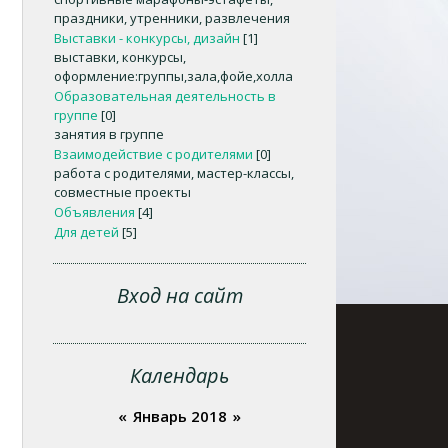
праздники, утренники, развлечения
Выставки - конкурсы, дизайн
[1]
выставки, конкурсы,
оформление:группы,зала,фойе,холла
Образовательная деятельность в
группе
[0]
занятия в группе
Взаимодействие с родителями
[0]
работа с родителями, мастер-классы,
совместные проекты
Объявления
[4]
Для детей
[5]
Вход на сайт
Календарь
«
Январь 2018
»