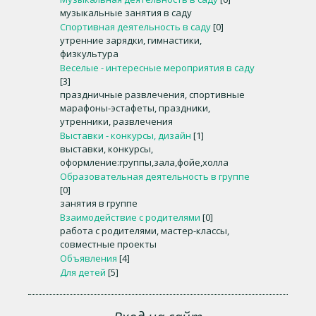
музыкальные занятия в саду
Спортивная деятельность в саду
[0]
утренние зарядки, гимнастики,
физкультура
Веселые - интересные мероприятия в саду
[3]
праздничные развлечения, спортивные
марафоны-эстафеты, праздники,
утренники, развлечения
Выставки - конкурсы, дизайн
[1]
выставки, конкурсы,
оформление:группы,зала,фойе,холла
Образовательная деятельность в группе
[0]
занятия в группе
Взаимодействие с родителями
[0]
работа с родителями, мастер-классы,
совместные проекты
Объявления
[4]
Для детей
[5]