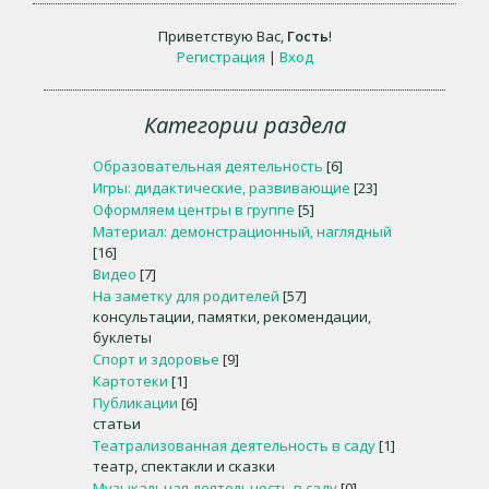
Приветствую Вас
,
Гость
!
Регистрация
|
Вход
Категории раздела
Образовательная деятельность
[6]
Игры: дидактические, развивающие
[23]
Оформляем центры в группе
[5]
Материал: демонстрационный, наглядный
[16]
Видео
[7]
На заметку для родителей
[57]
консультации, памятки, рекомендации,
буклеты
Спорт и здоровье
[9]
Картотеки
[1]
Публикации
[6]
статьи
Театрализованная деятельность в саду
[1]
театр, спектакли и сказки
Музыкальная деятельность в саду
[0]