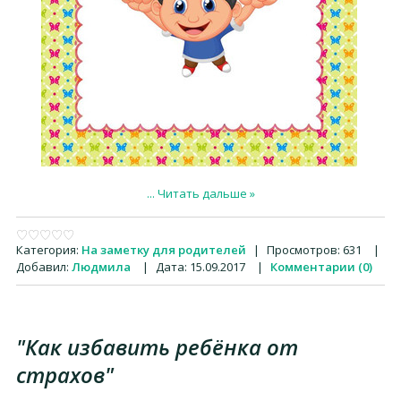
...
Читать дальше »
Категория:
На заметку для родителей
|
Просмотров:
631
|
Добавил:
Людмила
|
Дата:
15.09.2017
|
Комментарии (0)
"Как избавить ребёнка от
страхов"