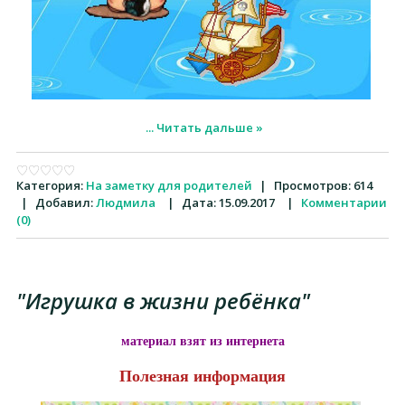
...
Читать дальше »
Категория:
На заметку для родителей
|
Просмотров:
614
|
Добавил:
Людмила
|
Дата:
15.09.2017
|
Комментарии
(0)
"Игрушка в жизни ребёнка"
материал взят из интернета
Полезная информация