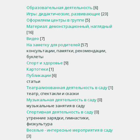
Образовательная деятельность
[6]
Игры: дидактические, развивающие
[23]
Оформляем центры в группе
[5]
Материал: демонстрационный, наглядный
[16]
Видео
[7]
На заметку для родителей
[57]
консультации, памятки, рекомендации,
буклеты
Спорт и здоровье
[9]
Картотеки
[1]
Публикации
[6]
статьи
Театрализованная деятельность в саду
[1]
театр, спектакли и сказки
Музыкальная деятельность в саду
[0]
музыкальные занятия в саду
Спортивная деятельность в саду
[0]
утренние зарядки, гимнастики,
физкультура
Веселые - интересные мероприятия в саду
[3]