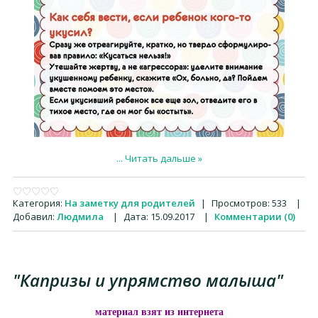
...
Читать дальше »
Категория:
На заметку для родителей
|
Просмотров:
533
|
Добавил:
Людмила
|
Дата:
15.09.2017
|
Комментарии (0)
"Капризы и упрямство малыша"
материал взят из интернета