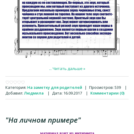
...
Читать дальше »
Категория:
На заметку для родителей
|
Просмотров:
539
|
Добавил:
Людмила
|
Дата:
16.09.2017
|
Комментарии (0)
"На личном примере"
материал взят из интернета