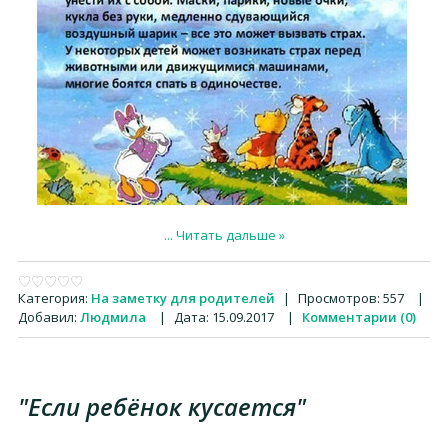
...
Читать дальше »
Категория:
На заметку для родителей
|
Просмотров:
557
|
Добавил:
Людмила
|
Дата:
15.09.2017
|
Комментарии (0)
"Если ребёнок кусается"