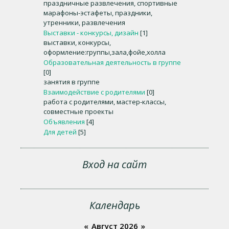
праздничные развлечения, спортивные
марафоны-эстафеты, праздники,
утренники, развлечения
Выставки - конкурсы, дизайн
[1]
выставки, конкурсы,
оформление:группы,зала,фойе,холла
Образовательная деятельность в группе
[0]
занятия в группе
Взаимодействие с родителями
[0]
работа с родителями, мастер-классы,
совместные проекты
Объявления
[4]
Для детей
[5]
Вход на сайт
Календарь
«
Август 2026
»