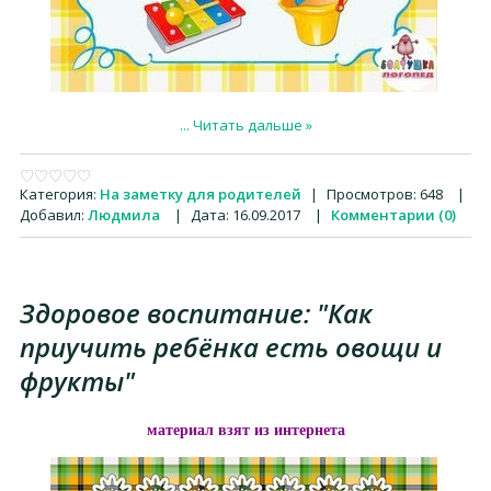
...
Читать дальше »
Категория:
На заметку для родителей
|
Просмотров:
648
|
Добавил:
Людмила
|
Дата:
16.09.2017
|
Комментарии (0)
Здоровое воспитание: "Как
приучить ребёнка есть овощи и
фрукты"
материал взят из интернета