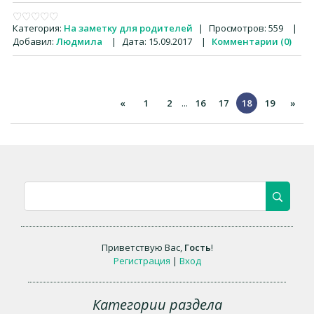
Категория:
На заметку для родителей
|
Просмотров:
559
|
Добавил:
Людмила
|
Дата:
15.09.2017
|
Комментарии (0)
«
1
2
...
16
17
18
19
»
Приветствую Вас
,
Гость
!
Регистрация
|
Вход
Категории раздела