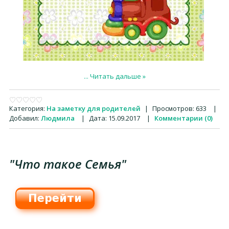
...
Читать дальше »
Категория:
На заметку для родителей
|
Просмотров:
633
|
Добавил:
Людмила
|
Дата:
15.09.2017
|
Комментарии (0)
"Что такое Семья"