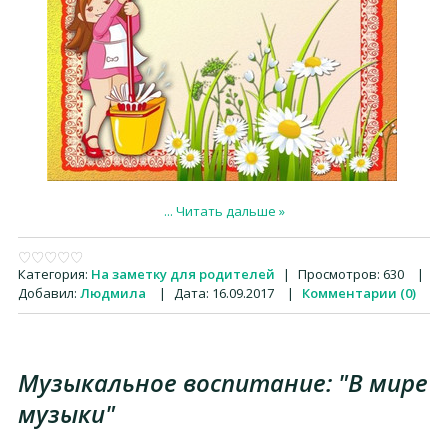
...
Читать дальше »
Категория:
На заметку для родителей
|
Просмотров:
630
|
Добавил:
Людмила
|
Дата:
16.09.2017
|
Комментарии (0)
Музыкальное воспитание: "В мире
музыки"