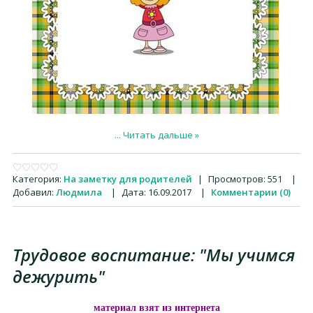
...
Читать дальше »
Категория:
На заметку для родителей
|
Просмотров:
551
|
Добавил:
Людмила
|
Дата:
16.09.2017
|
Комментарии (0)
Трудовое воспитание: "Мы учимся
дежурить"
материал взят из интернета