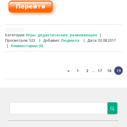
Категория:
Игры: дидактические, развивающие
|
Просмотров:
523
|
Добавил:
Людмила
|
Дата:
02.08.2017
|
Комментарии (0)
«
1
2
...
17
18
19