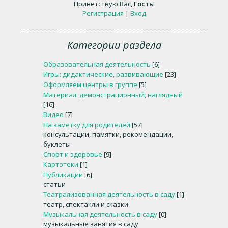
Приветствую Вас
,
Гость
!
Регистрация
|
Вход
Категории раздела
Образовательная деятельность
[6]
Игры: дидактические, развивающие
[23]
Оформляем центры в группе
[5]
Материал: демонстрационный, наглядный
[16]
Видео
[7]
На заметку для родителей
[57]
консультации, памятки, рекомендации,
буклеты
Спорт и здоровье
[9]
Картотеки
[1]
Публикации
[6]
статьи
Театрализованная деятельность в саду
[1]
театр, спектакли и сказки
Музыкальная деятельность в саду
[0]
музыкальные занятия в саду