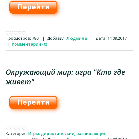
Просмотров:
780
|
Добавил:
Людмила
|
Дата:
14.09.2017
|
Комментарии (0)
Окружающий мир: игра "Кто где
живет"
Категория:
Игры: дидактические, развивающие
|