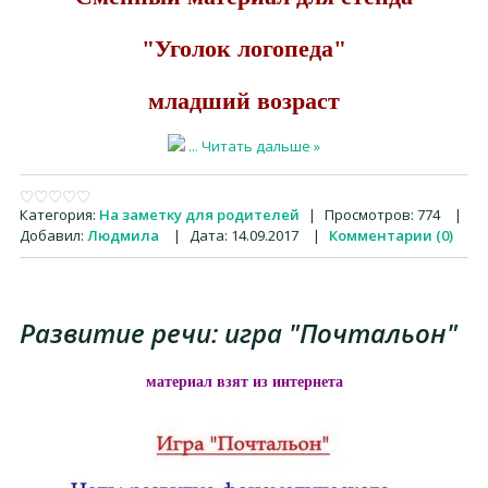
"Уголок логопеда"
младший возраст
...
Читать дальше »
Категория:
На заметку для родителей
|
Просмотров:
774
|
Добавил:
Людмила
|
Дата:
14.09.2017
|
Комментарии (0)
Развитие речи: игра "Почтальон"
материал взят из интернета