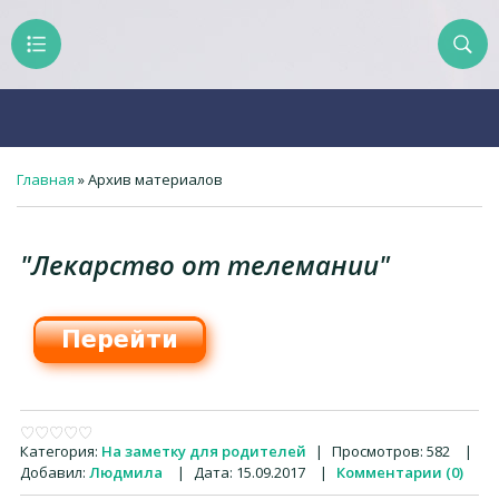
Главная
»
Архив материалов
"Лекарство от телемании"
Категория:
На заметку для родителей
|
Просмотров:
582
|
Добавил:
Людмила
|
Дата:
15.09.2017
|
Комментарии (0)