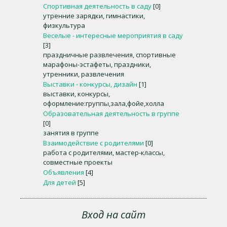
Спортивная деятельность в саду
[0]
утренние зарядки, гимнастики,
физкультура
Веселые - интересные мероприятия в саду
[3]
праздничные развлечения, спортивные
марафоны-эстафеты, праздники,
утренники, развлечения
Выставки - конкурсы, дизайн
[1]
выставки, конкурсы,
оформление:группы,зала,фойе,холла
Образовательная деятельность в группе
[0]
занятия в группе
Взаимодействие с родителями
[0]
работа с родителями, мастер-классы,
совместные проекты
Объявления
[4]
Для детей
[5]
Вход на сайт