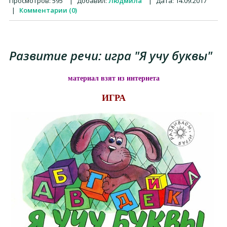
Просмотров:
595
|
Добавил:
Людмила
|
Дата:
14.09.2017
|
Комментарии (0)
Развитие речи: игра "Я учу буквы"
материал взят из интернета
ИГРА