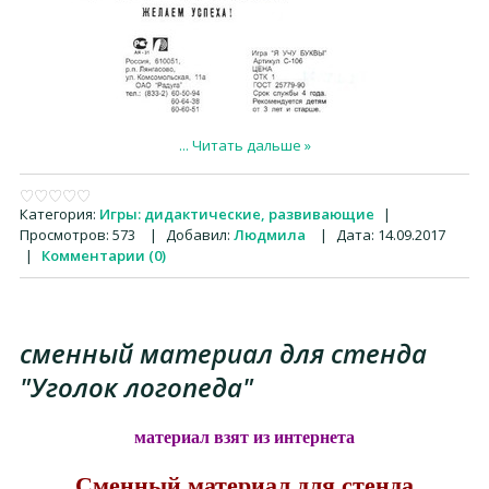
...
Читать дальше »
Категория:
Игры: дидактические, развивающие
|
Просмотров:
573
|
Добавил:
Людмила
|
Дата:
14.09.2017
|
Комментарии (0)
сменный материал для стенда
"Уголок логопеда"
материал взят из интернета
Сменный материал для стенда